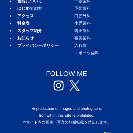
当院について
一般歯科
はじめての方
予防歯科
アクセス
口腔外科
料金表
小児歯科
スタッフ紹介
矯正歯科
お知らせ
審美歯科
プライバシーポリシー
入れ歯
スポーツ歯科
FOLLOW ME
Reproduction of images and photographs
fromwithin this site is prohibited.
本サイト内の画像、写真の無断転載を禁止します。