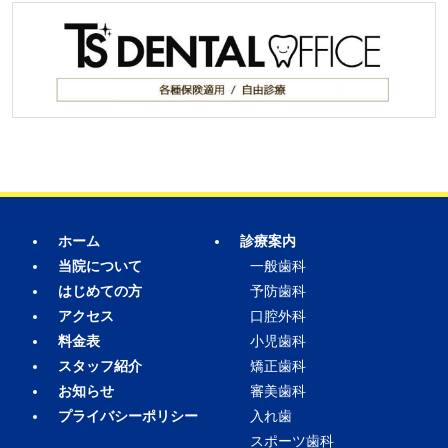
ホーム
診療案内
当院について
一般歯科
はじめての方
予防歯科
アクセス
口腔外科
料金表
小児歯科
スタッフ紹介
矯正歯科
お知らせ
審美歯科
プライバシーポリシー
入れ歯
スポーツ歯科